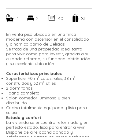
1
2
40
SI
En venta piso ubicado en una finca
moderna con ascensor en el consolidado
y dinámico barrio de Delicias.
Se trata de una propiedad ideal tanto
para vivir como para invertir, gracias a su
cuidada reforma, su funcional distribución
y su excelente ubicación.
Características principales
Superficie: 40 m² catastrales, 38 m²
construidos y 32 m² útiles.
2 dormitorios.
1 baño completo.
Salón-comedor luminoso y bien
distribuido.
Cocina totalmente equipada y lista para
su uso.
Estado y confort
La vivienda se encuentra reformada y en
perfecto estado, lista para entrar a vivir.
Dispone de aire acondicionado y