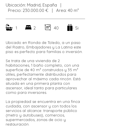
Ubicación: Madrid, España |
Precio:
230.000.00
€ | Area: 40 m²
1
2
40
Si
Ubicado en Ronda de Toledo, a un paso
del Rastro, Embajadores y La Latina este
piso es perfecto para familias o inversión.
Se trata de una vivienda de 2
habitaciones, 1 baño completo, con una
superficie de 40 m² construidos y 35 m²
útiles, perfectamente distribuidos para
aprovechar al máximo cada rincón. Está
situada en una primera planta con
ascensor, ideal tanto para particulares
como para inversores.
La propiedad se encuentra en una finca
cuidada, con ascensor y con todos los
servicios al alcance: transporte público
(metro y autobuses), comercios,
supermercados, zonas de ocio y
restauración.