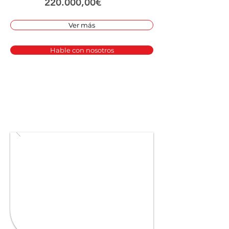
220.000,00€
Ver más
Hable con nosotros