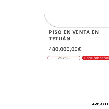
PISO EN VENTA EN
TETUÁN
480.000,00€
Hable con nosot
Ver más
AVISO L