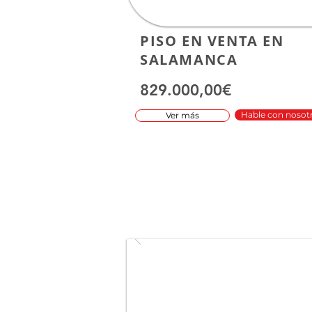
PISO EN VENTA EN
SALAMANCA
829.000,00€
Hable con nosot
Ver más