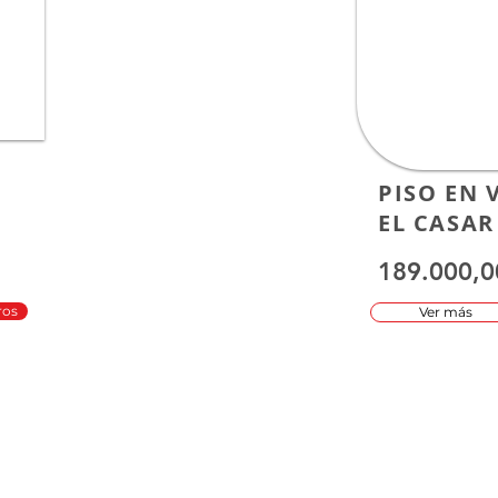
PISO EN 
EL CASAR
189.000,0
ros
Ver más