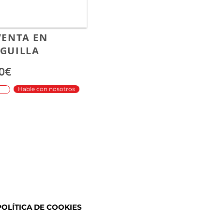
VENTA EN
AGUILLA
0€
Hable con nosotros
POLÍTICA DE COOKIES