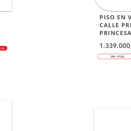
PISO EN 
CALLE PR
PRINCES
1.339.000
ros
Ver más