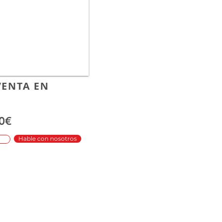
VENTA EN
0€
Hable con nosotros