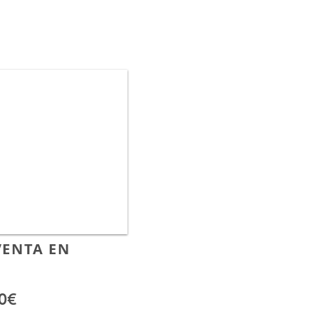
VENTA EN
0€