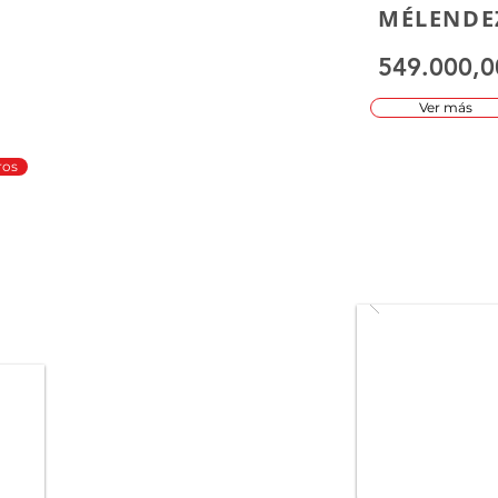
MÉLENDE
549.000,0
Ver más
ros