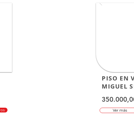
PISO EN 
MIGUEL S
350.000,0
ros
Ver más