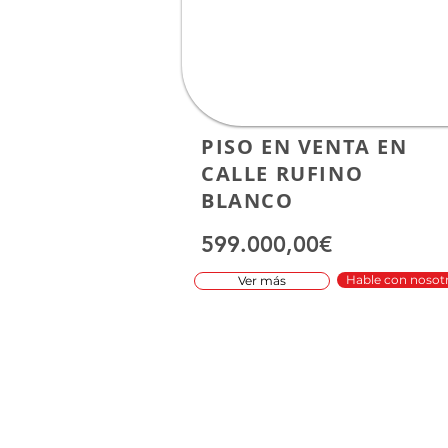
PISO EN VENTA EN
CALLE RUFINO
BLANCO
599.000,00€
Hable con nosot
Ver más