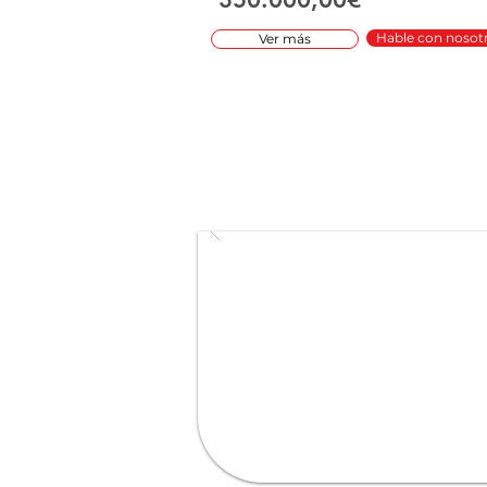
Hable con nosot
Ver más