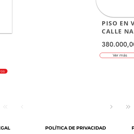
PISO EN 
CALLE N
380.000,0
Ver más
ros
EGAL
POLÍTICA DE PRIVACIDAD