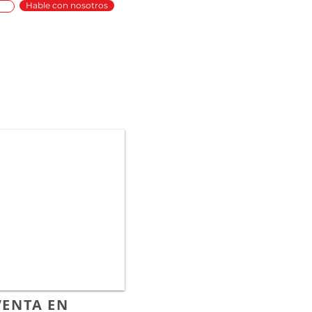
Hable con nosotros
VENTA EN