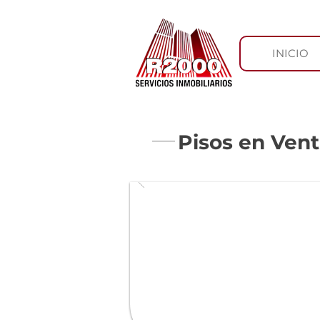
INICIO
Pisos en Ven