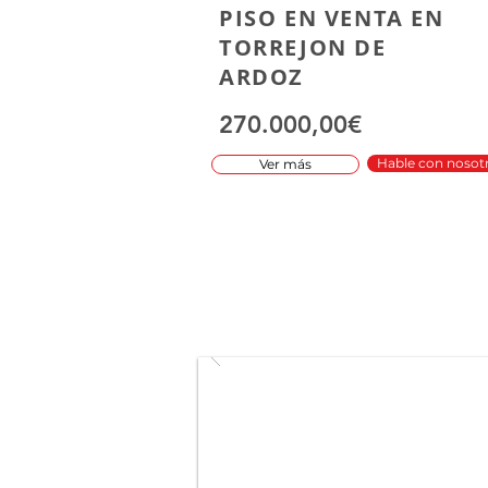
PISO EN VENTA EN
TORREJON DE
ARDOZ
270.000,00€
Hable con nosot
Ver más